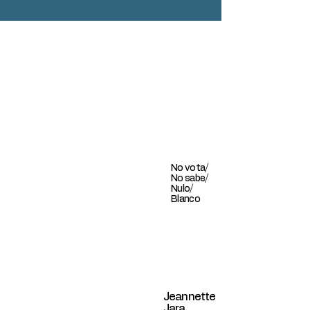
No vota/
No sabe/
Nulo/
Blanco
Jeannette
Jara